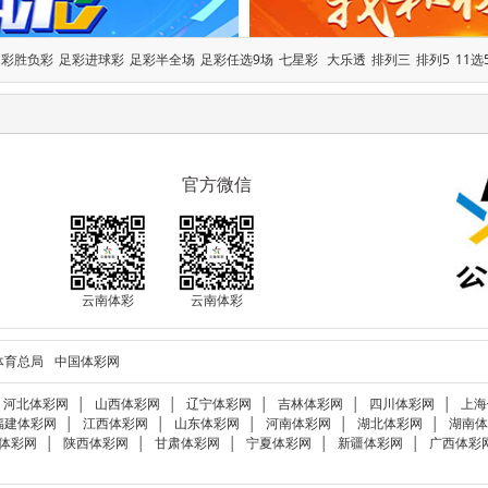
足彩胜负彩
足彩进球彩
足彩半全场
足彩任选9场
七星彩
大乐透
排列三
排列5
11选
官方微信
云南体彩
云南体彩
体育总局
中国体彩网
河北体彩网
│
山西体彩网
│
辽宁体彩网
│
吉林体彩网
│
四川体彩网
│
上海
福建体彩网
│
江西体彩网
│
山东体彩网
│
河南体彩网
│
湖北体彩网
│
湖南体
体彩网
│
陕西体彩网
│
甘肃体彩网
│
宁夏体彩网
│
新疆体彩网
│
广西体彩