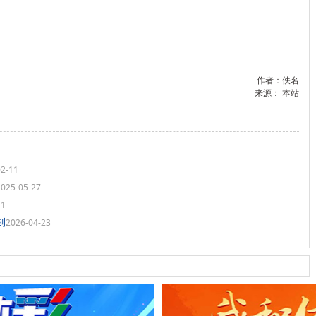
作者：佚名
来源： 本站
02-11
2025-05-27
11
制
2026-04-23