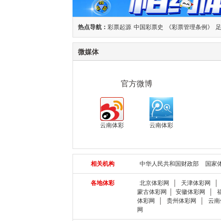
热点导航：
彩票起源
中国彩票史
《彩票管理条例》
微媒体
官方微博
云南体彩
云南体彩
相关机构
中华人民共和国财政部
国家
各地体彩
北京体彩网
│
天津体彩网
│
蒙古体彩网
│
安徽体彩网
│
体彩网
│
贵州体彩网
│
云南
网