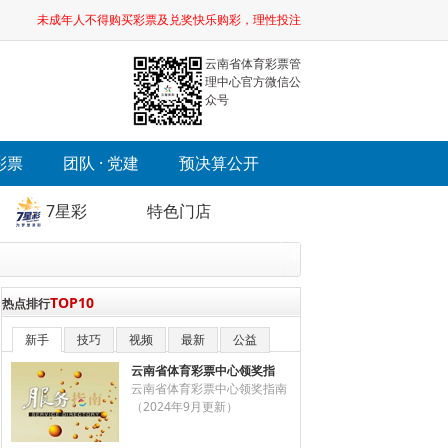
未成年人不得购买彩票及兑奖快乐购彩，理性投注
云南省体育彩票管
理中心官方微信公
众号
彩票
团队 · 党建
预决算公开
7星彩
特色门店
TOP10
热点排行
新手
技巧
视频
最新
公益
云南省体育彩票中心领奖指
云南省体育彩票中心领奖指南
（2024年9月更新）