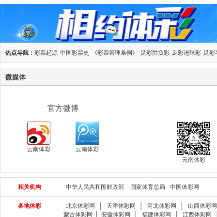
热点导航：
彩票起源
中国彩票史
《彩票管理条例》
足彩胜负彩
足彩进球彩
足彩
微媒体
官方微博
云南体彩
云南体彩
云南体彩
相关机构
中华人民共和国财政部
国家体育总局
中国体彩网
各地体彩
北京体彩网
│
天津体彩网
│
河北体彩网
│
山西体彩网
蒙古体彩网
│
安徽体彩网
│
福建体彩网
│
江西体彩网