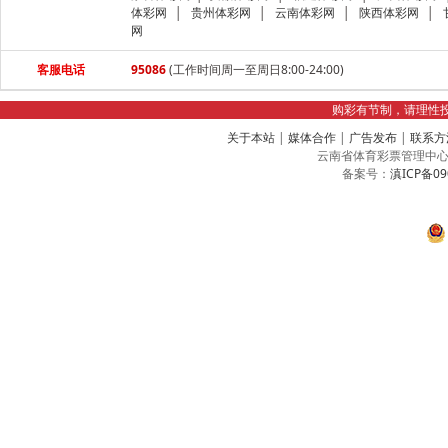
体彩网
│
贵州体彩网
│
云南体彩网
│
陕西体彩网
│
网
客服电话
95086
(工作时间周一至周日8:00-24:00)
购彩有节制，请理性
关于本站
|
媒体合作
|
广告发布
|
联系方
云南省体育彩票管理中心 Copyrig
备案号：
滇ICP备09