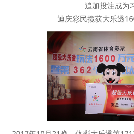
追加投注成为
迪庆彩民揽获大乐透16
2017年10月21晚，体彩大乐透第171