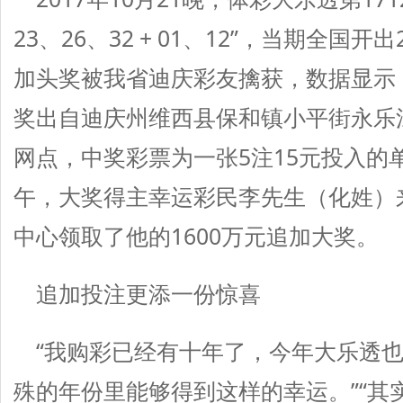
23、26、32 + 01、12”，当期全国
加头奖被我省迪庆彩友擒获，数据显示，
奖出自迪庆州维西县保和镇小平街永乐江超市
网点，中奖彩票为一张5注15元投入的单
午，大奖得主幸运彩民李先生（化姓）
中心领取了他的1600万元追加大奖。
追加投注更添一份惊喜
“我购彩已经有十年了，今年大乐透
殊的年份里能够得到这样的幸运。”“其