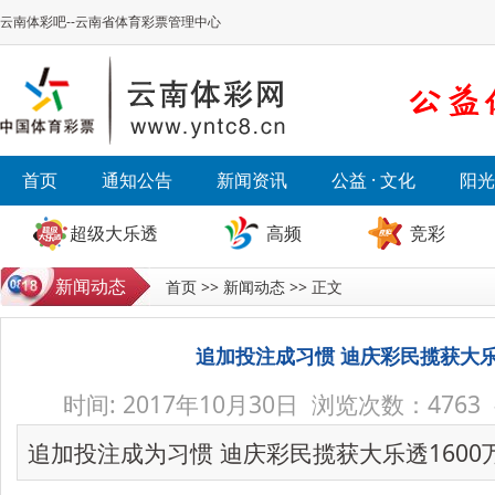
云南体彩吧--云南省体育彩票管理中心
首页
通知公告
新闻资讯
公益 · 文化
阳光
超级大乐透
高频
竞彩
首页
>>
新闻动态
>> 正文
新闻动态
追加投注成习惯 迪庆彩民揽获大乐
时间: 2017年10月30日 浏览次数：
4763
追加投注成为习惯 迪庆彩民揽获大乐透1600