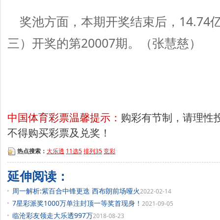
奖池方面，本期开奖结束后，14.74
三）开奖的第20007期。（张慧慈）
中国体育彩票温馨提示：
购彩有节制，请理性
不得购买彩票及兑奖！
热点搜索：
大乐透
11选5
排列35
竞彩
延伸阅读：
周一解析:紫百合中锋更迭 西布朗前场哑火
2022-02-14
7星彩派奖1000万单注封顶一等奖首现身！
2021-09-05
临沧彩友领走大乐透997万
2018-08-23