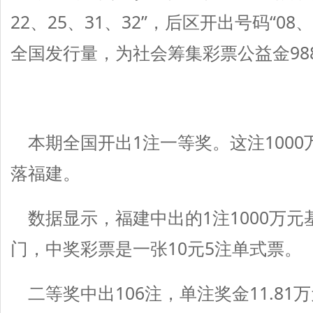
22、25、31、32”，后区开出号码“08、
全国发行量，为社会筹集彩票公益金98
本期全国开出1注一等奖。这注100
落福建。
数据显示，福建中出的1注1000万
门，中奖彩票是一张10元5注单式票。
二等奖中出106注，单注奖金11.81