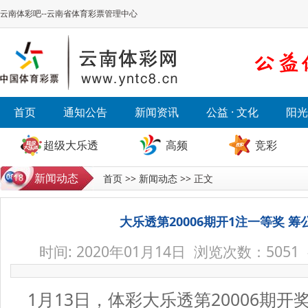
云南体彩吧--云南省体育彩票管理中心
首页
通知公告
新闻资讯
公益 · 文化
阳光
超级大乐透
高频
竞彩
首页
>>
新闻动态
>> 正文
新闻动态
大乐透第20006期开1注一等奖 筹
时间: 2020年01月14日 浏览次数：
5051
1月13日，体彩大乐透第20006期开