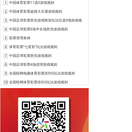
1
中国体育彩票11选5游戏规则
2
中国体育彩票超级大乐透游戏规则
3
中国足球彩票胜负游戏附加玩法任选9场游戏规
4
中国足球彩票6场半全场胜负游戏规则
5
彩票管理条例
6
体育彩票“七星彩”玩法游戏规则
7
中国足球彩票胜负游戏规则
8
中国足球彩票4场进球游戏规则
9
全国联网电脑体育彩票排列5玩法游戏规则
10
全国联网体育彩票排列3玩法游戏规则