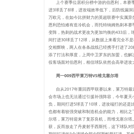
上个赛季位居积分榜中游的伯恩利，本赛季
进3球丢了8球，进攻端效率低下，后防线漏洞
万欧元，在如今比拼财力的英超联赛中实属异
恩利恐怕难有造冷机会，而托特纳姆热刺本赛
变阵，热刺的战术更改为更加均衡的433后，
间打进30球丢了12球，从数据上来看完全不
交相辉映，两人在各条战线已经携手打进了2
添了打法和厚度，上周中卫罗东的加盟，也解
役客场面对伯恩利，相信球队依然会高举进攻
周一009西甲莱万特VS维戈塞尔塔
自从2017年重回西甲联赛以来，莱万特
会市场上也无法通过引援补强阵容，今年夏天
负，期间打进5球丢了10球，进攻端打的还是
也都有着较强突破和制造机会的能力，相比之
尔塔，莱万特迎来了复苏良机，而维戈塞尔塔
获，反而放走了丹麦射手西斯托，这下球队对阿
期间打进的3个进球全部由阿斯帕斯打进，其