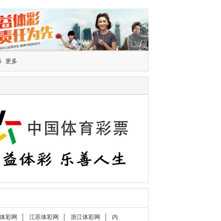
5
更多
体彩网
│
江苏体彩网
│
浙江体彩网
│
内