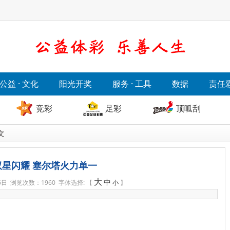
公益 · 文化
阳光开奖
服务 · 工具
数据
责任
竞彩
足彩
顶呱刮
文
双星闪耀 塞尔塔火力单一
大
中
26日 浏览次数：
1960 字体选择: 【
小
】