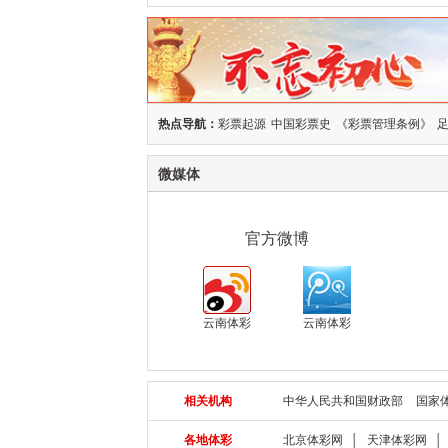
热点导航：
彩票起源
中国彩票史
《彩票管理条例》
微媒体
官方微博
云南体彩
云南体彩
相关机构
中华人民共和国财政部
国家
各地体彩
北京体彩网
│
天津体彩网
│