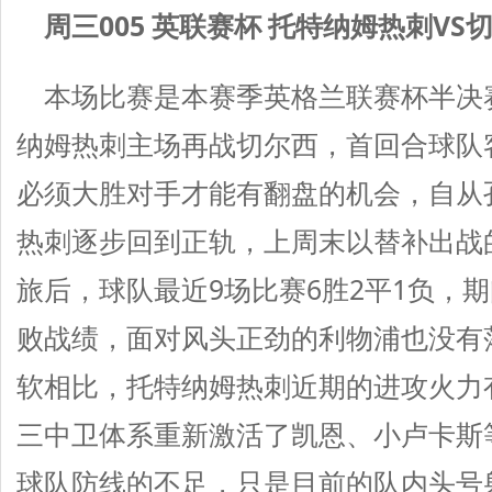
周三005 英联赛杯 托特纳姆热刺VS切尔西 2
本场比赛是本赛季英格兰联赛杯半决
纳姆热刺主场再战切尔西，首回合球队客
必须大胜对手才能有翻盘的机会，自从
热刺逐步回到正轨，上周末以替补出战
旅后，球队最近9场比赛6胜2平1负，
败战绩，面对风头正劲的利物浦也没有
软相比，托特纳姆热刺近期的进攻火力
三中卫体系重新激活了凯恩、小卢卡斯
球队防线的不足，只是目前的队内头号