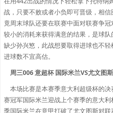
在用442出战的情况下轻松拿下托特纳
战，只要不败或者小负即可晋级，相信
竟周末球队还要在联赛中面对联赛争冠
较小的消耗来获得满意的结果，是球队
缺少孙兴慜，此战想要取得进球也不轻
进球数不宜高估。
周三006 意超杯 国际米兰VS尤文图斯 202
本场比赛是本赛季意大利超级杯的决
赛冠军国际米兰迎战上个赛季的意大利
季国际米兰在意甲打破了尤文图斯对联