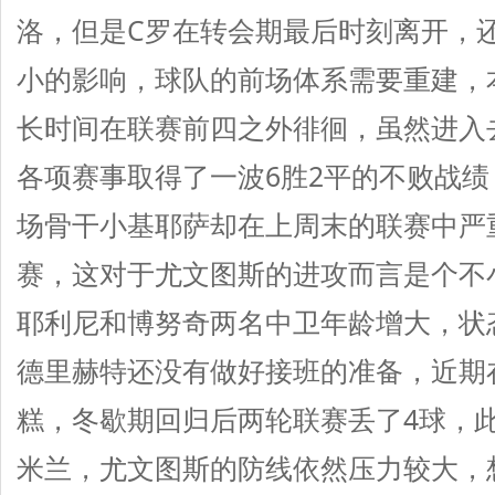
洛，但是C罗在转会期最后时刻离开，
小的影响，球队的前场体系需要重建，
长时间在联赛前四之外徘徊，虽然进入
各项赛事取得了一波6胜2平的不败战
场骨干小基耶萨却在上周末的联赛中严
赛，这对于尤文图斯的进攻而言是个不
耶利尼和博努奇两名中卫年龄增大，状
德里赫特还没有做好接班的准备，近期
糕，冬歇期回归后两轮联赛丢了4球，
米兰，尤文图斯的防线依然压力较大，