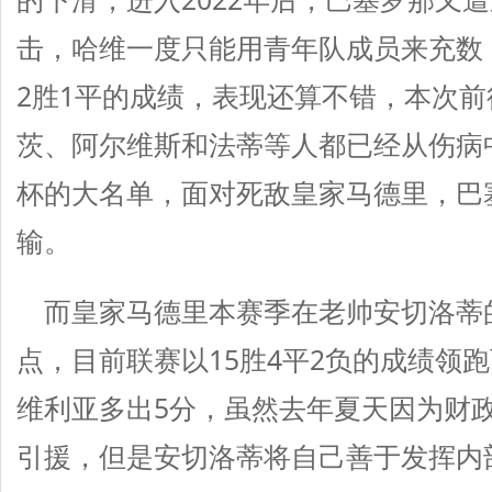
击，哈维一度只能用青年队成员来充数
2胜1平的成绩，表现还算不错，本次
茨、阿尔维斯和法蒂等人都已经从伤病
杯的大名单，面对死敌皇家马德里，巴
输。
而皇家马德里本赛季在老帅安切洛蒂
点，目前联赛以15胜4平2负的成绩领
维利亚多出5分，虽然去年夏天因为财
引援，但是安切洛蒂将自己善于发挥内