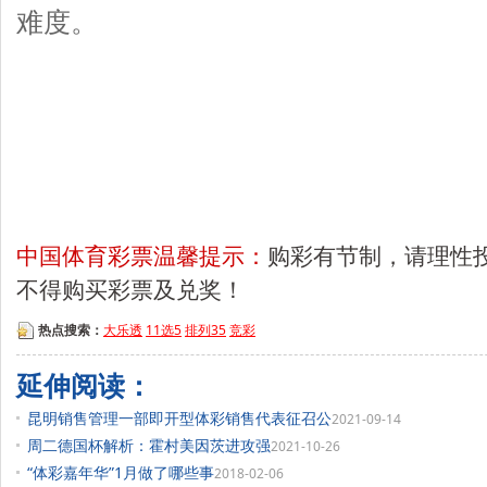
难度。
中国体育彩票温馨提示：
购彩有节制，请理性
不得购买彩票及兑奖！
热点搜索：
大乐透
11选5
排列35
竞彩
延伸阅读：
昆明销售管理一部即开型体彩销售代表征召公
2021-09-14
周二德国杯解析：霍村美因茨进攻强
2021-10-26
“体彩嘉年华”1月做了哪些事
2018-02-06