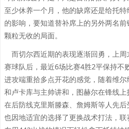
至少休养一个月，他的缺席还是给托特
的影响，要知道替补席上的另外两名前
颗粒无收的局面。
而切尔西近期的表现逐渐回勇，上周
赛球队后，最近6场比赛4胜2平保持不
进攻端重拾多点开花的感觉，随着维尔
和卢卡库与主帅讲和，图赫尔在锋线上
在后防线克里斯滕森、詹姆斯等人先后
也因地适宜的选择了更换战术打法，联