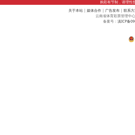
购彩有节制，请理性
关于本站
|
媒体合作
|
广告发布
|
联系方
云南省体育彩票管理中心 Copyrig
备案号：
滇ICP备09