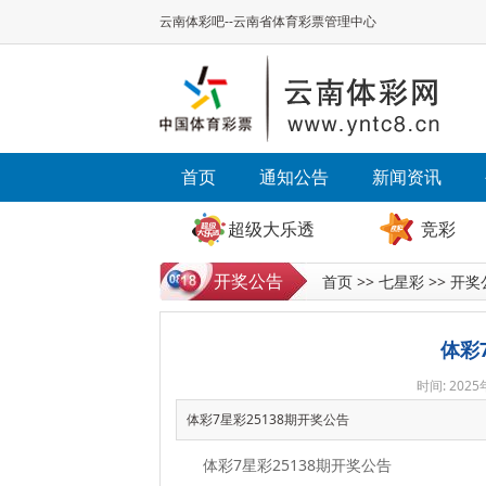
云南体彩吧--云南省体育彩票管理中心
首页
通知公告
新闻资讯
超级大乐透
竞彩
首页
>>
七星彩
>>
开奖
开奖公告
体彩
时间: 202
体彩7星彩25138期开奖公告
体彩7星彩25138期开奖公告