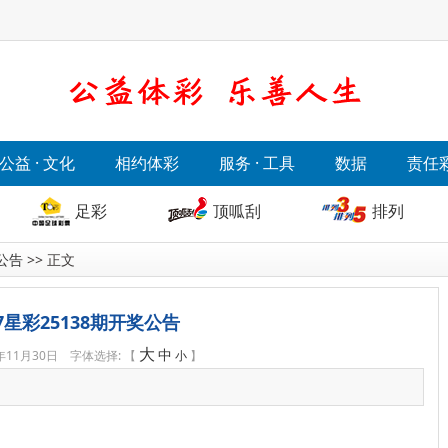
公益 · 文化
相约体彩
服务 · 工具
数据
责任
足彩
顶呱刮
排列
公告
>> 正文
7星彩25138期开奖公告
大
中
5年11月30日 字体选择: 【
小
】