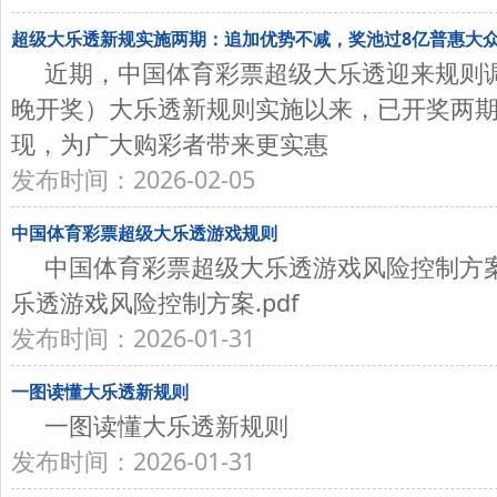
超级大乐透新规实施两期：追加优势不减，奖池过8亿普惠大
近期，中国体育彩票超级大乐透迎来规则调整
晚开奖）大乐透新规则实施以来，已开奖两
现，为广大购彩者带来更实惠
发布时间：2026-02-05
中国体育彩票超级大乐透游戏规则
中国体育彩票超级大乐透游戏风险控制方
乐透游戏风险控制方案.pdf
发布时间：2026-01-31
一图读懂大乐透新规则
一图读懂大乐透新规则
发布时间：2026-01-31