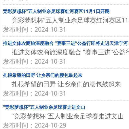
竞彩梦想杯”五人制业余足球赛红河赛区11月1日开踢
竞彩梦想杯”五人制业余足球赛红河赛区11
发布时间：2024-10-31
推进文体农商旅深度融合 “赛事三进”公益行即将走进天津宁河
推进文体农商旅深度融合 “赛事三进”公
发布时间：2024-10-31
扎根希望的田野 让乡亲们的腰包鼓起来
扎根希望的田野 让乡亲们的腰包鼓起来
发布时间：2024-10-31
“竞彩梦想杯”五人制业余足球赛走进文山
“竞彩梦想杯”五人制业余足球赛走进文山
发布时间：2024-10-29