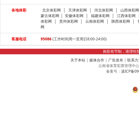
各地体彩
北京体彩网
│
天津体彩网
│
河北体彩网
│
山西体彩网
蒙古体彩网
│
安徽体彩网
│
福建体彩网
│
江西体彩网
体彩网
│
贵州体彩网
│
云南体彩网
│
陕西体彩网
│
网
客服电话
95086
(工作时间周一至周日8:00-24:00)
购彩有节制，请理性
关于本站
|
媒体合作
|
广告发布
|
联系方
云南省体育彩票管理中心 Copyrig
备案号：
滇ICP备09