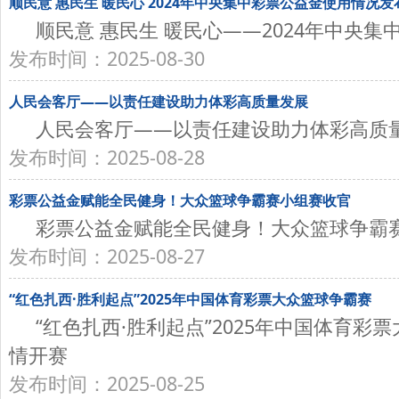
顺民意 惠民生 暖民心 2024年中央集中彩票公益金使用情况发
顺民意 惠民生 暖民心——2024年中央
发布时间：2025-08-30
人民会客厅——以责任建设助力体彩高质量发展
人民会客厅——以责任建设助力体彩高质
发布时间：2025-08-28
彩票公益金赋能全民健身！大众篮球争霸赛小组赛收官
彩票公益金赋能全民健身！大众篮球争霸
发布时间：2025-08-27
“红色扎西·胜利起点”2025年中国体育彩票大众篮球争霸赛
“红色扎西·胜利起点”2025年中国体育
情开赛
发布时间：2025-08-25