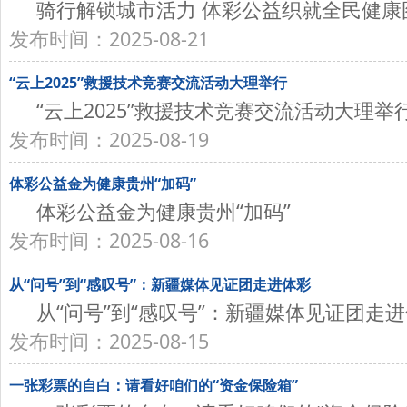
骑行解锁城市活力 体彩公益织就全民健康
发布时间：2025-08-21
“云上2025”救援技术竞赛交流活动大理举行
“云上2025”救援技术竞赛交流活动大理举
发布时间：2025-08-19
体彩公益金为健康贵州“加码”
体彩公益金为健康贵州“加码”
发布时间：2025-08-16
从“问号”到“感叹号”：新疆媒体见证团走进体彩
从“问号”到“感叹号”：新疆媒体见证团走
发布时间：2025-08-15
一张彩票的自白：请看好咱们的“资金保险箱”