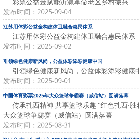
彩票公益金赋能沂源革命老区乡村振兴
发布时间：2025-09-04
江苏用体彩公益金构建体卫融合惠民体系
江苏用体彩公益金构建体卫融合惠民体系
发布时间：2025-09-02
引领绿色健康新风尚，公益体彩添彩健康中国
引领绿色健康新风尚，公益体彩添彩健康
发布时间：2025-09-01
中国体育彩票2025年大众篮球争霸赛（威信站）圆满落幕
传承扎西精神 共享篮球乐趣 “红色扎西·胜
大众篮球争霸赛（威信站）圆满落幕
发布时间：2025-08-31