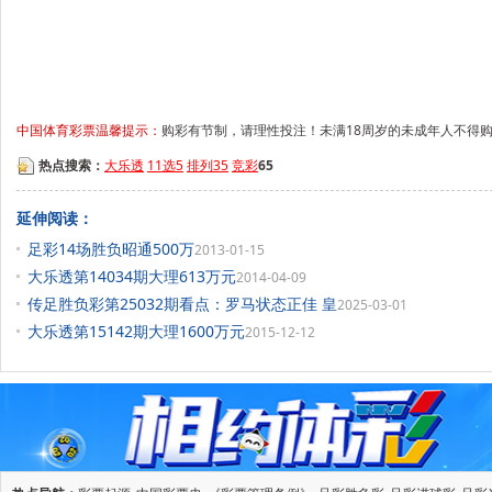
中国体育彩票温馨提示：
购彩有节制，请理性投注！未满18周岁的未成年人不得
热点搜索：
大乐透
11选5
排列35
竞彩
65
延伸阅读：
足彩14场胜负昭通500万
2013-01-15
大乐透第14034期大理613万元
2014-04-09
传足胜负彩第25032期看点：罗马状态正佳 皇
2025-03-01
大乐透第15142期大理1600万元
2015-12-12