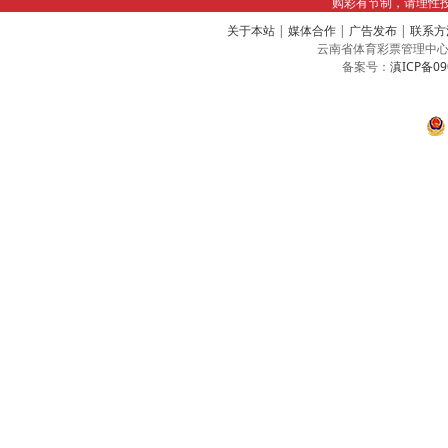
购彩有节制，请理性
关于本站
|
媒体合作
|
广告发布
|
联系方
云南省体育彩票管理中心 Copyrig
备案号：
滇ICP备09