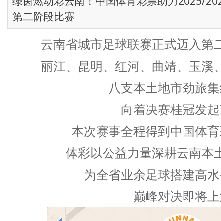
绿茵燃动彩云南！中国体育彩票助力2025/2
第二阶段比赛
云南省城市足球联赛正式迈入第
丽江、昆明、红河、曲靖、玉溪
八支本土地市劲旅集
向着决赛桂冠发起
本次赛事全程得到中国体育
体彩以公益力量深耕云南本
为全省业余足球搭建高水
巅峰对决即将上