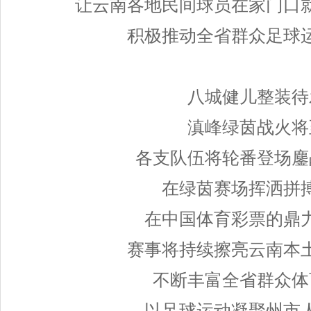
让云南各地民间球员在家门口
积极推动全省群众足球
八城健儿整装待
滇峰绿茵战火将
各支队伍将轮番登场鏖
在绿茵赛场挥洒拼
在中国体育彩票的鼎
赛事将持续擦亮云南本
不断丰富全省群众体
以足球运动凝聚州市