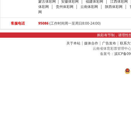
蒙古体彩网
│
安徽体彩网
│
福建体彩网
│
江西体彩网
体彩网
│
贵州体彩网
│
云南体彩网
│
陕西体彩网
│
网
客服电话
95086
(工作时间周一至周日8:00-24:00)
购彩有节制，请理性
关于本站
|
媒体合作
|
广告发布
|
联系方
云南省体育彩票管理中心 Copyrig
备案号：
滇ICP备09