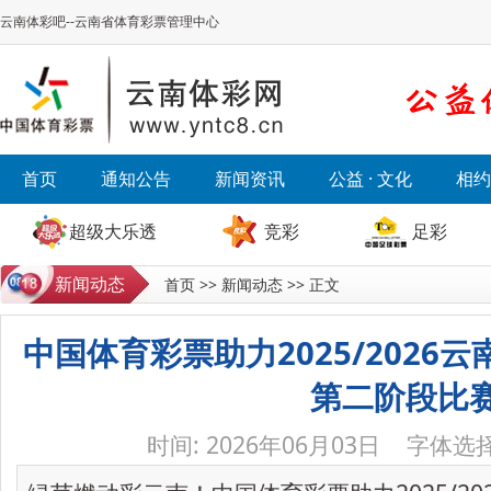
云南体彩吧--云南省体育彩票管理中心
首页
通知公告
新闻资讯
公益 · 文化
相约
超级大乐透
竞彩
足彩
首页
>>
新闻动态
>> 正文
新闻动态
中国体育彩票助力2025/2026
第二阶段比
时间: 2026年06月03日 字体选择