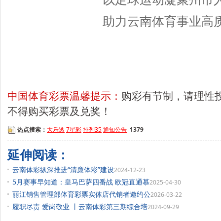
助力云南体育事业高
中国体育彩票温馨提示：
购彩有节制，请理性
不得购买彩票及兑奖！
热点搜索：
大乐透
7星彩
排列35
通知公告
1379
延伸阅读：
云南体彩纵深推进“清廉体彩”建设
2024-12-23
5月赛事早知道：皇马巴萨四番战 欧冠直通慕
2025-04-30
丽江销售管理部体育彩票实体店代销者邀约公
2026-03-22
履职尽责 爱岗敬业 丨云南体彩第三期综合培
2024-09-29