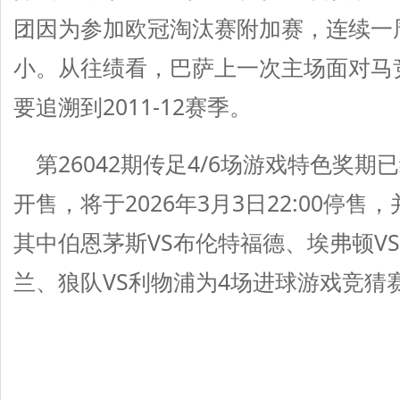
团因为参加欧冠淘汰赛附加赛，连续一
小。从往绩看，巴萨上一次主场面对马
要追溯到2011-12赛季。
第26042期传足4/6场游戏特色奖期已经
开售，将于2026年3月3日22:00停售，
其中伯恩茅斯VS布伦特福德、埃弗顿V
兰、狼队VS利物浦为4场进球游戏竞猜