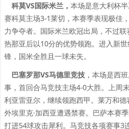
科莫VS国际米兰，
本场是意大利杯半
赛科莫主场3-1莱切，本赛季表现极佳
力争夺者。国际米兰欧冠出局，不过联赛
热那亚后以10分的优势领跑。进入新世
锋，国米全胜且一球未失。
巴塞罗那VS马德里竞技
，本场是西班
事，首回合马竞技主场4-0大胜。上周末
利亚雷亚尔，继续领跑西甲。莱万和德
外埃里克·加西亚遭遇禁赛。巴萨本赛季
打进54球攻击犀利。马竞技各项赛事3