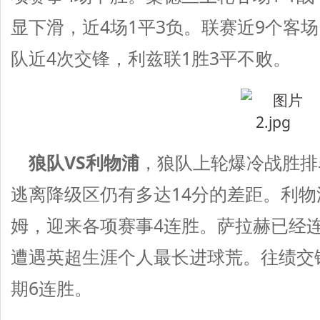
显下滑，近4场1平3负。联赛近9个客
队近4次交锋，利兹联1胜3平不败。
狼队VS利物浦
，狼队上轮爆冷战胜排
逃离降级区仍有多达14分的差距。利物
姆，迎来各项赛事4连胜。萨拉赫已经连
遭遇英超生涯个人最长进球荒。往绩交
期6连胜。