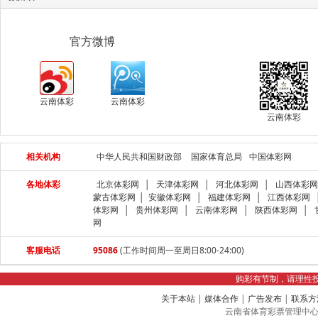
官方微博
云南体彩
云南体彩
云南体彩
相关机构
中华人民共和国财政部
国家体育总局
中国体彩网
各地体彩
北京体彩网
│
天津体彩网
│
河北体彩网
│
山西体彩网
蒙古体彩网
│
安徽体彩网
│
福建体彩网
│
江西体彩网
体彩网
│
贵州体彩网
│
云南体彩网
│
陕西体彩网
│
网
客服电话
95086
(工作时间周一至周日8:00-24:00)
购彩有节制，请理性
关于本站
|
媒体合作
|
广告发布
|
联系方
云南省体育彩票管理中心 Copyrig