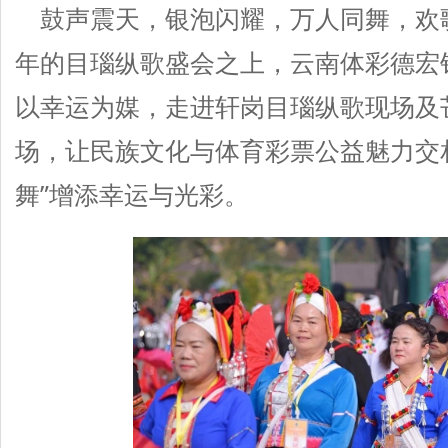
鼓声震天，银泡闪耀，万人同舞，欢
年的目瑙纵歌盛会之上，云南体彩德宏
以幸运为媒，走进轩岗目瑙纵歌现场及
场，让民族文化与体育彩票公益魅力交
舞”增添幸运与光彩。