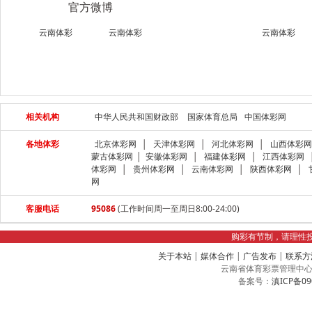
官方微博
云南体彩
云南体彩
云南体彩
相关机构
中华人民共和国财政部
国家体育总局
中国体彩网
各地体彩
北京体彩网
│
天津体彩网
│
河北体彩网
│
山西体彩网
蒙古体彩网
│
安徽体彩网
│
福建体彩网
│
江西体彩网
体彩网
│
贵州体彩网
│
云南体彩网
│
陕西体彩网
│
网
客服电话
95086
(工作时间周一至周日8:00-24:00)
购彩有节制，请理性
关于本站
|
媒体合作
|
广告发布
|
联系方
云南省体育彩票管理中心 Copyrig
备案号：
滇ICP备09