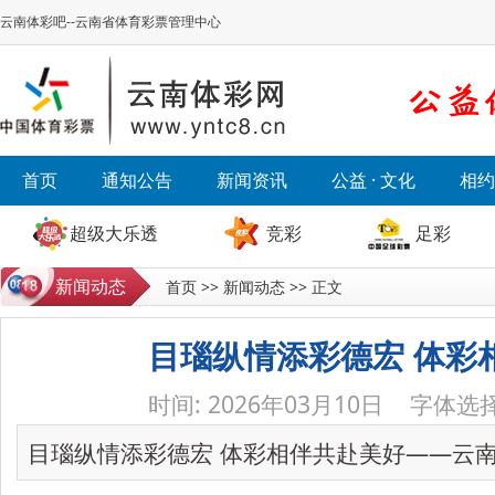
云南体彩吧--云南省体育彩票管理中心
首页
通知公告
新闻资讯
公益 · 文化
相约
超级大乐透
竞彩
足彩
首页
>>
新闻动态
>> 正文
新闻动态
目瑙纵情添彩德宏 体彩
时间: 2026年03月10日 字体选择
目瑙纵情添彩德宏 体彩相伴共赴美好——云