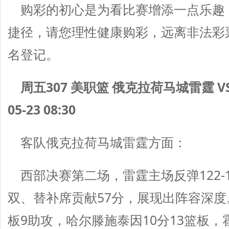
购彩的初心是为看比赛增添一点乐趣
捷径，请您理性健康购彩，远离非法彩
名登记。
周五307 美职篮 俄克拉荷马城雷霆 VS
05-23 08:30
客队俄克拉荷马城雷霆方面：
西部决赛第二场，雷霆主场反弹122-
双、替补席贡献57分，展现出阵容深度
板9助攻，哈尔滕施泰因10分13篮板，