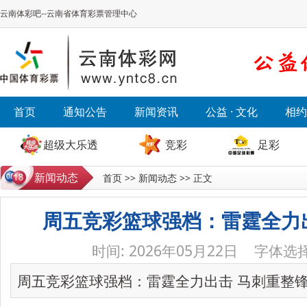
云南体彩吧--云南省体育彩票管理中心
首页
通知公告
新闻资讯
公益 · 文化
相约
超级大乐透
竞彩
足彩
首页
>>
新闻动态
>> 正文
新闻动态
周五竞彩篮球强档：雷霆全力
时间: 2026年05月22日 字体选择
周五竞彩篮球强档：雷霆全力出击 马刺重整