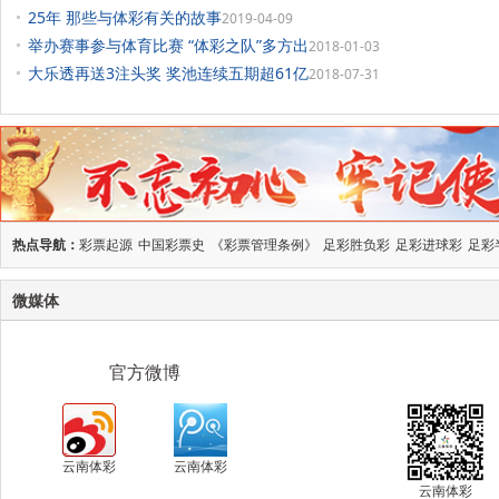
25年 那些与体彩有关的故事
2019-04-09
举办赛事参与体育比赛 “体彩之队”多方出
2018-01-03
大乐透再送3注头奖 奖池连续五期超61亿
2018-07-31
热点导航：
彩票起源
中国彩票史
《彩票管理条例》
足彩胜负彩
足彩进球彩
足彩
微媒体
官方微博
云南体彩
云南体彩
云南体彩