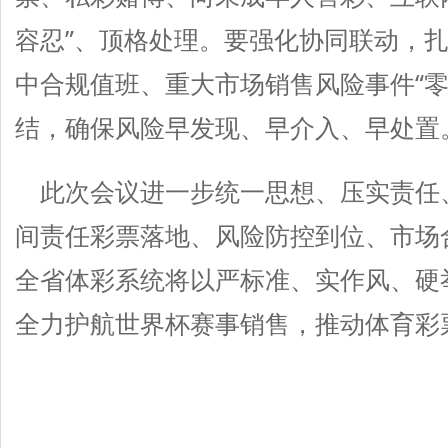
容忍”、顶格处理。要强化协同联动，
中合规值班、重大市场销售风险事件“零
结，确保风险早发现、早介入、早处置
此次会议进一步统一思想、压实责任
间责任彩票落地、风险防控到位、市场
全省体彩系统将以严标准、实作风、硬
全力护航世界杯赛事销售，推动体育彩