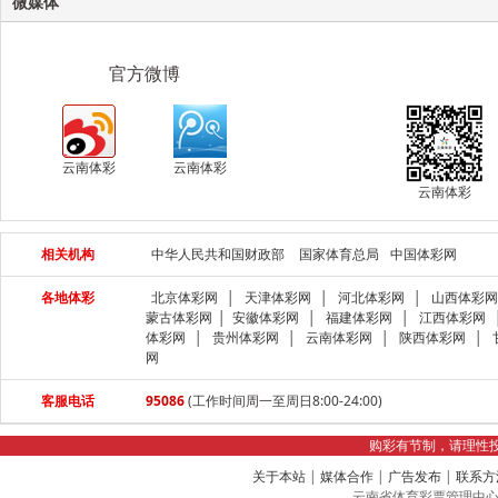
微媒体
官方微博
云南体彩
云南体彩
云南体彩
相关机构
中华人民共和国财政部
国家体育总局
中国体彩网
各地体彩
北京体彩网
│
天津体彩网
│
河北体彩网
│
山西体彩网
蒙古体彩网
│
安徽体彩网
│
福建体彩网
│
江西体彩网
体彩网
│
贵州体彩网
│
云南体彩网
│
陕西体彩网
│
网
客服电话
95086
(工作时间周一至周日8:00-24:00)
购彩有节制，请理性
关于本站
|
媒体合作
|
广告发布
|
联系方
云南省体育彩票管理中心 Copyrig