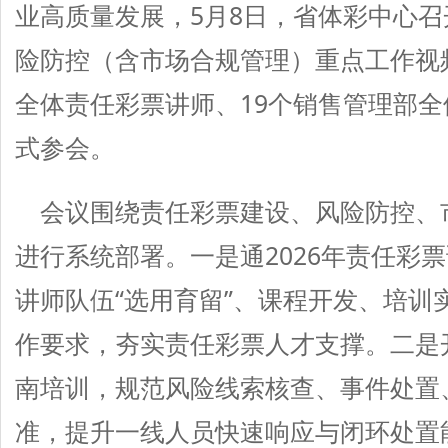
业高质量发展，5月8日，省体彩中心
险防控（含市场合规管理）重点工作视
全体责任彩票讲师、19个销售管理部
式参会。
会议围绕责任彩票建设、风险防控、
进行系统部署。一是通2026年责任彩
讲师队伍“选用育留”、课程开发、培训
作要求，夯实责任彩票人才支撑。二是
南培训，规范风险线索核查、事件处置
准，提升一线人员快速响应与闭环处置