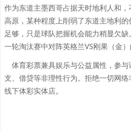
作为东道主墨西哥占据天时地利人和，
高原，某种程度上削弱了东道主地利的
足够，只是球队把握机会能力稍显欠缺
一轮淘汰赛中对阵英格兰VS刚果（金）
体育彩票兼具娱乐与公益属性，参与
支、借贷等非理性行为。拒绝一切网络
线下体彩实体店。