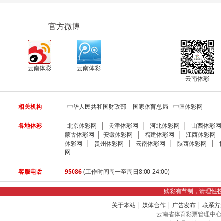
官方微博
云南体彩
云南体彩
云南体彩
相关机构
中华人民共和国财政部
国家体育总局
中国体彩网
各地体彩
北京体彩网
│
天津体彩网
│
河北体彩网
│
山西体彩网
蒙古体彩网
│
安徽体彩网
│
福建体彩网
│
江西体彩网
体彩网
│
贵州体彩网
│
云南体彩网
│
陕西体彩网
│
网
客服电话
95086
(工作时间周一至周日8:00-24:00)
购彩有节制，请理性
关于本站
|
媒体合作
|
广告发布
|
联系方
云南省体育彩票管理中心 Copyrig