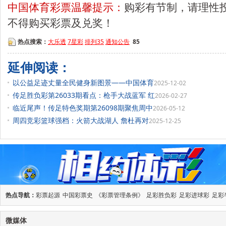
中国体育彩票温馨提示：
购彩有节制，请理性
不得购买彩票及兑奖！
热点搜索：
大乐透
7星彩
排列35
通知公告
85
延伸阅读：
以公益足迹丈量全民健身新图景——中国体育
2025-12-02
传足胜负彩第26033期看点：枪手大战蓝军 红
2026-02-27
临近尾声！传足特色奖期第26098期聚焦周中
2026-05-12
周四竞彩篮球强档：火箭大战湖人 詹杜再对
2025-12-25
热点导航：
彩票起源
中国彩票史
《彩票管理条例》
足彩胜负彩
足彩进球彩
足彩
微媒体