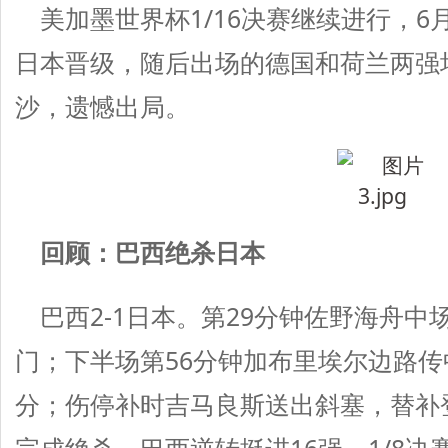
美加墨世界杯1/16决赛继续进行，6月
日本晋级，随后出场的德国和荷兰两强
沙，遗憾出局。
回顾：
巴西绝杀日本
巴西2-1日本。第29分钟佐野海舟
门；下半场第56分钟加布里埃尔边路
分；伤停补时吉马良斯送出斜塞，替补