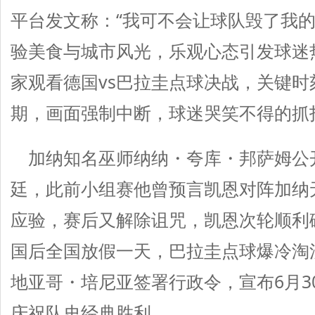
平台发文称：“我可不会让球队毁了我的
验美食与城市风光，乐观心态引发球迷
家观看德国vs巴拉圭点球决战，关键
期，画面强制中断，球迷哭笑不得的抓
加纳知名巫师纳纳・夸库・邦萨姆公
廷，此前小组赛他曾预言凯恩对阵加纳
应验，赛后又解除诅咒，凯恩次轮顺利
国后全国放假一天，巴拉圭点球爆冷淘
地亚哥・培尼亚签署行政令，宣布6月3
庆祝队史经典胜利。