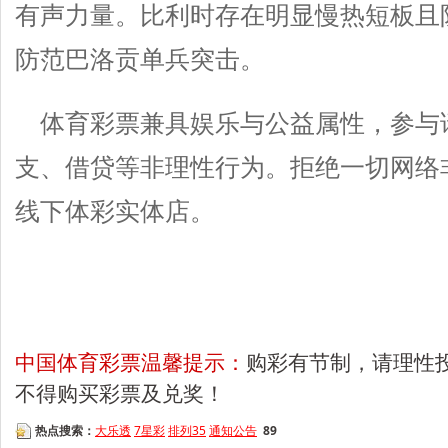
有声力量。比利时存在明显慢热短板且
防范巴洛贡单兵突击。
体育彩票兼具娱乐与公益属性，参与
支、借贷等非理性行为。拒绝一切网络
线下体彩实体店。
中国体育彩票温馨提示：
购彩有节制，请理性
不得购买彩票及兑奖！
热点搜索：
大乐透
7星彩
排列35
通知公告
89