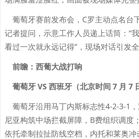
葡萄牙赛前发布会，C罗主动点名台
记者提问，示意工作人员递上话筒：“
看过一次就永远记得”，现场对话引发
前瞻：
西葡大战打响
葡萄牙 VS 西班牙（北京时间 7 月 7 日
葡萄牙沿用马丁内斯标志性4-2-3-1
尼亚构筑中场拦截屏障，B费组织调度；
依托牵制拉扯防线空档，内托和莱奥冲