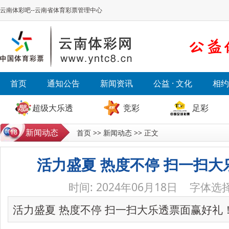
云南体彩吧--云南省体育彩票管理中心
首页
通知公告
新闻资讯
公益 · 文化
相约
超级大乐透
竞彩
足彩
首页
>>
新闻动态
>> 正文
新闻动态
活力盛夏 热度不停 扫一扫
时间: 2024年06月18日 字体选择
活力盛夏 热度不停 扫一扫大乐透票面赢好礼