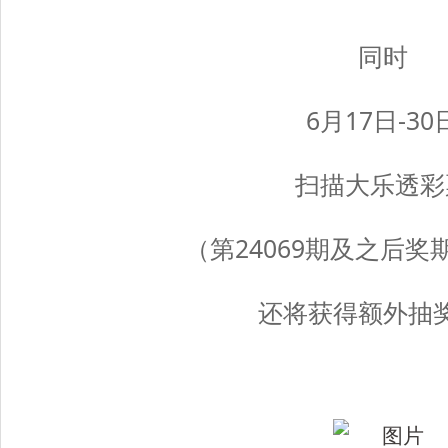
同时
6月17日-30
扫描大乐透彩
（第24069期及之后
还将获得额外抽