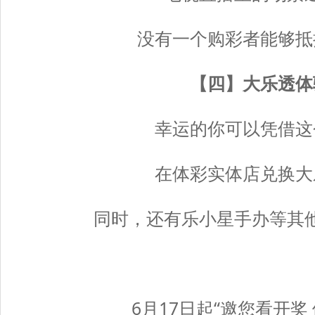
没有一个购彩者能够抵
【四】大乐透
体
幸运的你可以凭借这
在体彩实体店兑换大
同时，还有乐小星手办等其
6月17日起“邀您看开奖