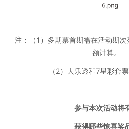
注：（1）多期票首期需在活动期次
额计算。
（2）大乐透和7星彩套
参与本次活动将
获得哪些惊喜
奖