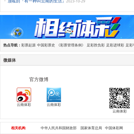
顶呱刮『有一种叫云南的生活』
2023-10-29
热点导航：
彩票起源
中国彩票史
《彩票管理条例》
足彩胜负彩
足彩进球彩
足彩
微媒体
官方微博
云南体彩
云南体彩
云南体彩
相关机构
中华人民共和国财政部
国家体育总局
中国体彩网