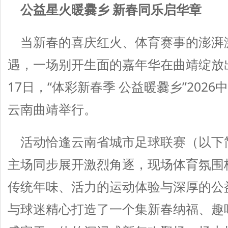
公益星火暖爨乡 新春同乐启华章
当新春的喜庆红火、体育赛事的澎湃
遇，一场别开生面的嘉年华在曲靖绽放出
17日，“体彩新春季 公益暖爨乡”202
云南曲靖举行。
活动恰逢云南省城市足球联赛（以下简
主场同步展开激烈角逐，现场体育氛围
传统年味、活力的运动体验与深厚的公
与球迷精心打造了一个集新春纳福、趣