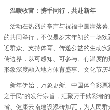
温暖收官：携手同行，共赴新年
活动在热烈的掌声与祝福中圆满落幕
的共同举行，不仅是岁末年初的一场欢
近群众、支持体育、传递公益的生动实
传边界，以可感知、可参与、有温度的
形象深度融入地方体育盛事、文化节庆
新年伊始，万象更新。中国体育彩票
之于民”的发行宗旨，汇聚万千购彩者
省、健康云南建设添砖加瓦，为人民群