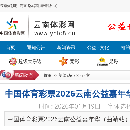
云南体彩吧--云南省体育彩票管理中心
首页
通知公告
新闻资讯
公益 · 文化
相约
超级大乐透
竞彩
足彩
首页
>>
新闻动态
>> 正文
新闻动态
中国体育彩票2026云南公益嘉
时间: 2026年01月19日 字体选择
中国体育彩票2026云南公益嘉年华（曲靖站