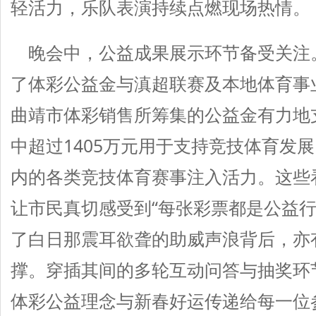
轻活力，乐队表演持续点燃现场热情。
晚会中，公益成果展示环节备受关注
了体彩公益金与滇超联赛及本地体育事业
曲靖市体彩销售所筹集的公益金有力地
中超过1405万元用于支持竞技体育发
内的各类竞技体育赛事注入活力。这些
让市民真切感受到“每张彩票都是公益行
了白日那震耳欲聋的助威声浪背后，亦
撑。穿插其间的多轮互动问答与抽奖环
体彩公益理念与新春好运传递给每一位