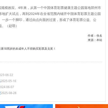
成规模效应。4年来，从第一个中国体育彩票健康主题公园落地郑州市
地扩大试点，再到2024年在全省范围内铺开中国体育彩票主题公园
、一步一个脚印，通过由点向面的过渡，形成了体育彩票公益、公
益。（赵萌）
作者：佚名
来源：本站
满18周岁的未成年人不得购买彩票及兑奖！
023-06-22
比
2025-05-16
2024-06-07
发
2025-08-28