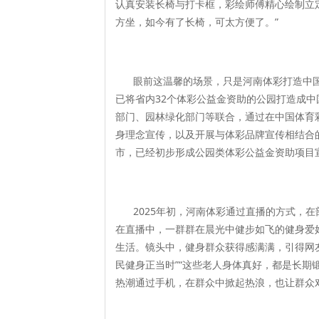
认真安装长椅与打卡框，彩绘师傅精心绘制立
方坐，如今有了长椅，可太方便了。”
眼前这温馨的场景，只是河南体彩打造中国
已将省内32个体彩公益金资助的公园打造成
部门、园林绿化部门等联合，通过在中国体育
身理念宣传，以及开展与体彩品牌宣传相结合
市，已经初步形成公园类体彩公益金资助项目
2025年初，河南体彩通过直播的方式，在
在直播中，一群群在晨光中健步如飞的健身爱
生活。镜头中，健身群众获得感满满，引得网友
民健身正当时”“这些老人身体真好，都是长期
热潮通过手机，在群众中掀起热浪，也让群众