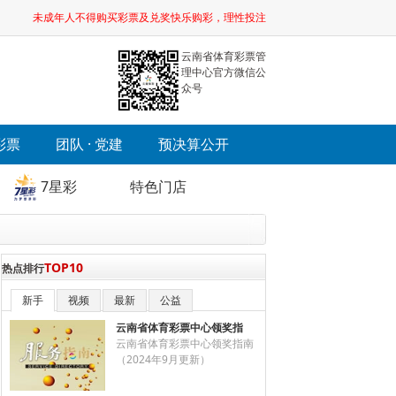
未成年人不得购买彩票及兑奖快乐购彩，理性投注
云南省体育彩票管
理中心官方微信公
众号
彩票
团队 · 党建
预决算公开
7星彩
特色门店
TOP10
热点排行
新手
视频
最新
公益
云南省体育彩票中心领奖指
云南省体育彩票中心领奖指南
（2024年9月更新）