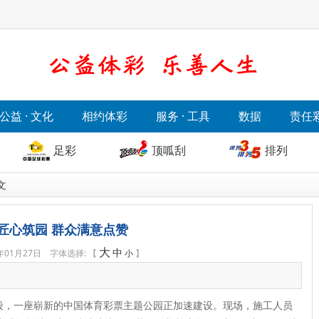
公益 · 文化
相约体彩
服务 · 工具
数据
责任
足彩
顶呱刮
排列
文
匠心筑园 群众满意点赞
大
中
6年01月27日 字体选择: 【
小
】
段，一座崭新的中国体育彩票主题公园正加速建设。现场，施工人员