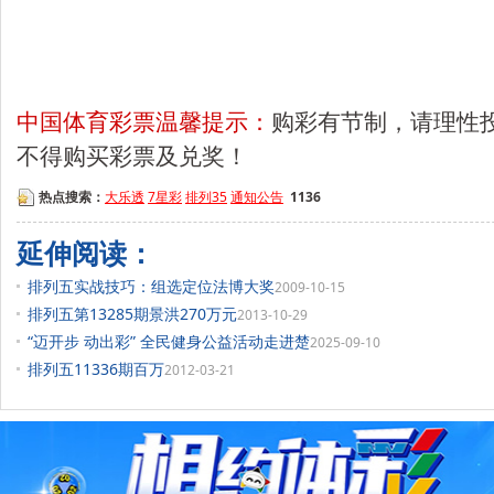
中国体育彩票温馨提示：
购彩有节制，请理性
不得购买彩票及兑奖！
热点搜索：
大乐透
7星彩
排列35
通知公告
1136
延伸阅读：
排列五实战技巧：组选定位法博大奖
2009-10-15
排列五第13285期景洪270万元
2013-10-29
“迈开步 动出彩” 全民健身公益活动走进楚
2025-09-10
排列五11336期百万
2012-03-21