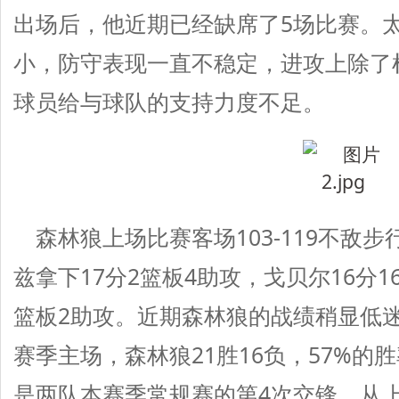
出场后，他近期已经缺席了5场比赛。
小，防守表现一直不稳定，进攻上除了
球员给与球队的支持力度不足。
森林狼上场比赛客场103-119不敌
兹拿下17分2篮板4助攻，戈贝尔16分1
篮板2助攻。近期森林狼的战绩稍显低迷
赛季主场，森林狼21胜16负，57%的
是两队本赛季常规赛的第4次交锋。从