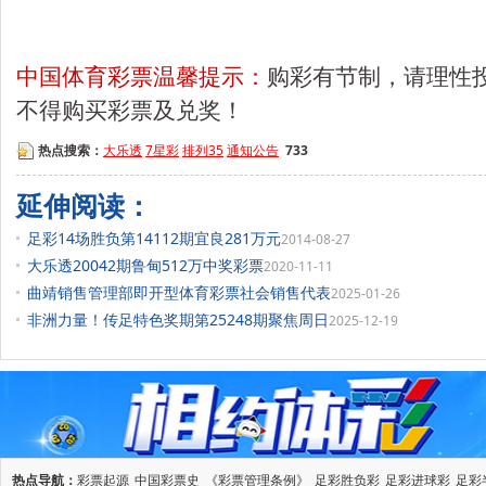
中国体育彩票温馨提示：
购彩有节制，请理性
不得购买彩票及兑奖！
热点搜索：
大乐透
7星彩
排列35
通知公告
733
延伸阅读：
足彩14场胜负第14112期宜良281万元
2014-08-27
大乐透20042期鲁甸512万中奖彩票
2020-11-11
曲靖销售管理部即开型体育彩票社会销售代表
2025-01-26
非洲力量！传足特色奖期第25248期聚焦周日
2025-12-19
热点导航：
彩票起源
中国彩票史
《彩票管理条例》
足彩胜负彩
足彩进球彩
足彩