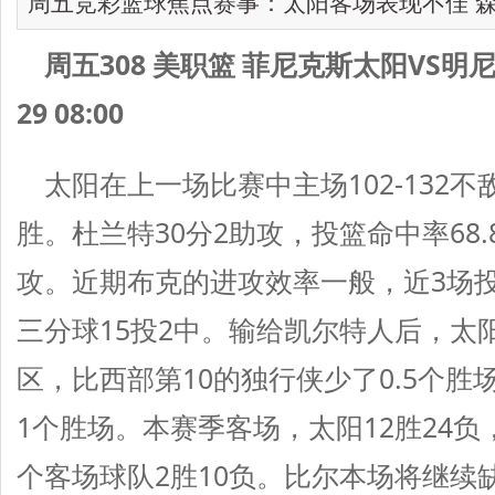
周五竞彩篮球焦点赛事：太阳客场表现不佳 森
周五308 美职篮 菲尼克斯太阳VS明尼苏
29 08:00
太阳在上一场比赛中主场102-132
胜。杜兰特30分2助攻，投篮命中率68.
攻。近期布克的进攻效率一般，近3场投
三分球15投2中。输给凯尔特人后，太
区，比西部第10的独行侠少了0.5个胜
1个胜场。本赛季客场，太阳12胜24负
个客场球队2胜10负。比尔本场将继续