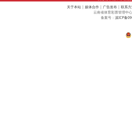
关于本站
|
媒体合作
|
广告发布
|
联系方
云南省体育彩票管理中心 Copyrig
备案号：
滇ICP备09