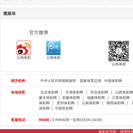
微媒体
官方微博
云南体彩
云南体彩
云南体彩
相关机构
中华人民共和国财政部
国家体育总局
中国体彩网
各地体彩
北京体彩网
│
天津体彩网
│
河北体彩网
│
山西体彩网
蒙古体彩网
│
安徽体彩网
│
福建体彩网
│
江西体彩网
体彩网
│
贵州体彩网
│
云南体彩网
│
陕西体彩网
│
体彩网
│
中国竞彩网
客服电话
95086
(工作时间周一至周日8:00-24:00)
购彩有节制，请理性