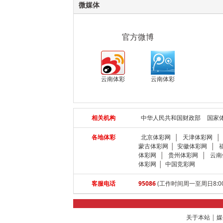
微媒体
官方微博
云南体彩
云南体彩
相关机构
中华人民共和国财政部
国家
各地体彩
北京体彩网
│
天津体彩网
│
蒙古体彩网
│
安徽体彩网
│
体彩网
│
贵州体彩网
│
云南
体彩网
│
中国竞彩网
客服电话
95086
(工作时间周一至周日8:00
关于本站
|
媒