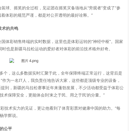
装球、摇奖的全过程，见证团在摇奖灾备场地从“旁观者”变成了“参
藏着体彩的规范严谨，都是对公开透明的最好诠释。”
技术的共鸣
国体彩销售终端的实时数据，这里也是体彩运转的“神经中枢”。国家
，同时也是新疆马拉松运动的爱好者对体彩的前沿技术格外好奇。
万多个，这么多数据实时汇聚于此，全年保障终端正常运行，这背后是
，“作为一名IT人，我负责任地告诉大家，这些都是顶级专业的设备，
他还提到，新疆的马拉松赛事近年来蓬勃发展，不少活动都受益于体彩公
技术保障安全，更能体会到‘来之于民、用之于民’的分量。”
技术实力的见证，更让他看到了体育彩票对健康中国的助力。“每
”杨学辉说。
实的公平