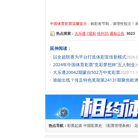
中国体育彩票温馨提示：
购彩有节制，请理性投注！未
热点搜索：
大乐透
7星彩
排列35
通知公告
3023
延伸阅读：
以女超联赛为平台打造体彩宣传新模式
2026-
2024年中国体育彩票“竞彩梦想杯”五人制业
2
大乐透20042期蒙自502万中奖彩票
2020-11-1
谁能出线？传足特色奖期第24131期聚焦欧
热点导航：
彩票起源
中国彩票史
《彩票管理条例》