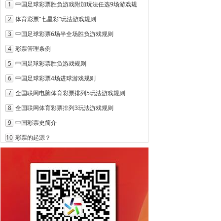
1
中国足球彩票胜负游戏附加玩法任选9场游戏规
2
体育彩票“七星彩”玩法游戏规则
3
中国足球彩票6场半全场胜负游戏规则
4
彩票管理条例
5
中国足球彩票胜负游戏规则
6
中国足球彩票4场进球游戏规则
7
全国联网电脑体育彩票排列5玩法游戏规则
8
全国联网体育彩票排列3玩法游戏规则
9
中国彩票史简介
10
彩票的起源？