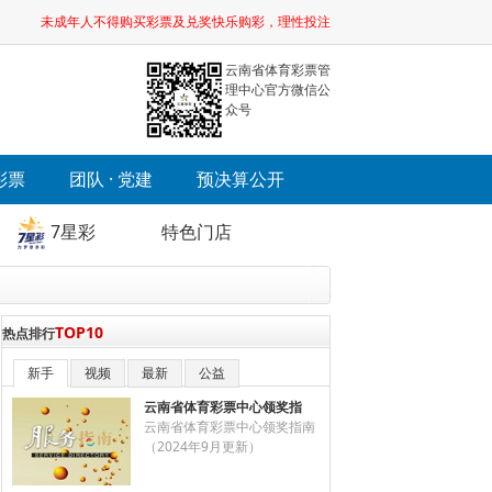
未成年人不得购买彩票及兑奖快乐购彩，理性投注
云南省体育彩票管
理中心官方微信公
众号
彩票
团队 · 党建
预决算公开
7星彩
特色门店
TOP10
热点排行
新手
视频
最新
公益
云南省体育彩票中心领奖指
云南省体育彩票中心领奖指南
（2024年9月更新）