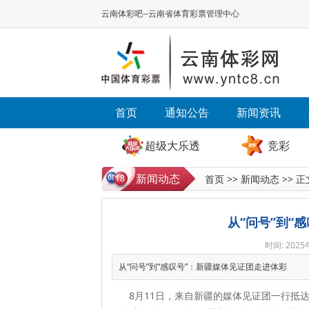
云南体彩吧--云南省体育彩票管理中心
首页
通知公告
新闻资讯
超级大乐透
竞彩
首页
>>
新闻动态
>> 正
新闻动态
从“问号”到“
时间: 202
从“问号”到“感叹号”：新疆媒体见证团走进体彩
8月11日，来自新疆的媒体见证团一行抵