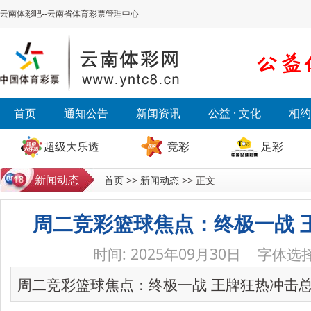
云南体彩吧--云南省体育彩票管理中心
首页
通知公告
新闻资讯
公益 · 文化
相约
超级大乐透
竞彩
足彩
首页
>>
新闻动态
>> 正文
新闻动态
周二竞彩篮球焦点：终极一战 
时间: 2025年09月30日 字体选择
周二竞彩篮球焦点：终极一战 王牌狂热冲击