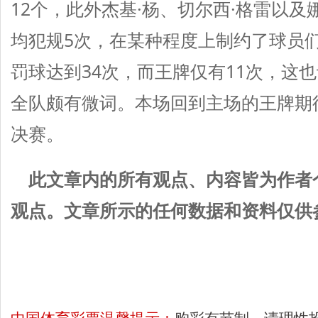
12个，此外杰基·杨、切尔西·格雷以及
均犯规5次，在某种程度上制约了球员
罚球达到34次，而王牌仅有11次，这
全队颇有微词。本场回到主场的王牌期
决赛。
此文章内的所有观点、内容皆为作者
观点。文章所示的任何数据和资料仅供
中国体育彩票温馨提示：
购彩有节制，请理性