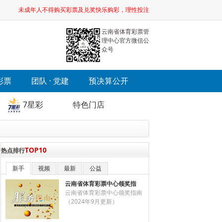
未成年人不得购买彩票及兑奖快乐购彩，理性投注
云南省体育彩票管
理中心官方微信公
众号
彩票
团队 · 党建
预决算公开
7星彩
特色门店
TOP10
热点排行
新手
视频
最新
公益
云南省体育彩票中心领奖指
云南省体育彩票中心领奖指南
（2024年9月更新）