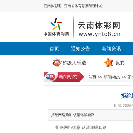
云南体彩吧--云南省体育彩票管理中心
首页
通知公告
新闻资讯
超级大乐透
竞彩
首页
>>
新闻动态
>> 正
新闻动态
拒绝
时间: 202
拒绝网络购彩 认清诈骗套路
拒绝网络购彩 认清诈骗套路