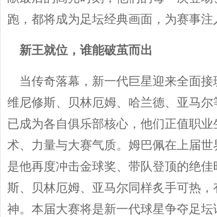
跑，都将成为足坛经典画面，为赛事注
新王就位，谁能破茧而出
当传奇落幕，新一代巨星迎来全面接
维尼修斯、贝林厄姆、哈兰德、亚马尔
已成为各自俱乐部核心，他们正值职业
术、力量与大赛气质。姆巴佩在上届世
是他再度冲击金球奖、带队登顶的绝佳
斯、贝林厄姆、亚马尔同样炙手可热，
神。本届大赛将是新一代球星争夺足坛