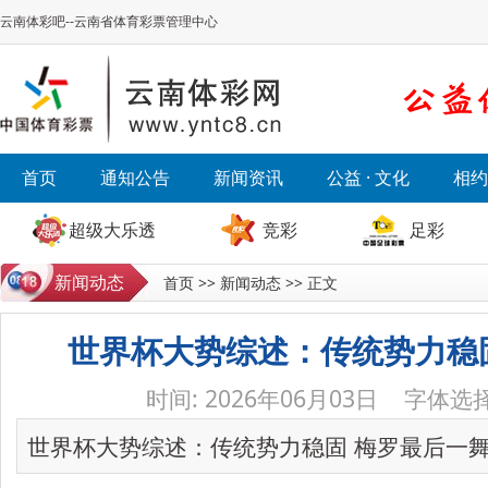
云南体彩吧--云南省体育彩票管理中心
首页
通知公告
新闻资讯
公益 · 文化
相约
超级大乐透
竞彩
足彩
首页
>>
新闻动态
>> 正文
新闻动态
世界杯大势综述：传统势力稳
时间: 2026年06月03日 字体选择
世界杯大势综述：传统势力稳固 梅罗最后一