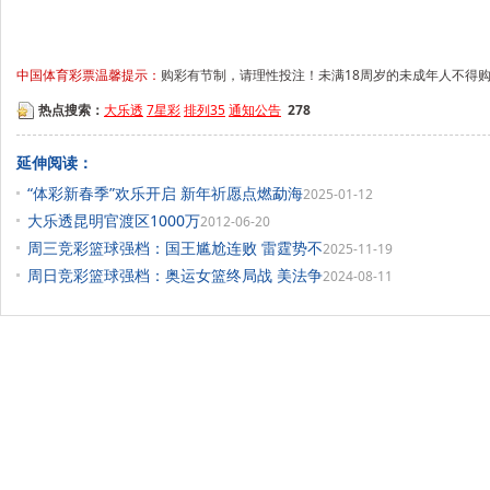
中国体育彩票温馨提示：
购彩有节制，请理性投注！未满18周岁的未成年人不得
热点搜索：
大乐透
7星彩
排列35
通知公告
278
延伸阅读：
“体彩新春季”欢乐开启 新年祈愿点燃勐海
2025-01-12
大乐透昆明官渡区1000万
2012-06-20
周三竞彩篮球强档：国王尴尬连败 雷霆势不
2025-11-19
周日竞彩篮球强档：奥运女篮终局战 美法争
2024-08-11